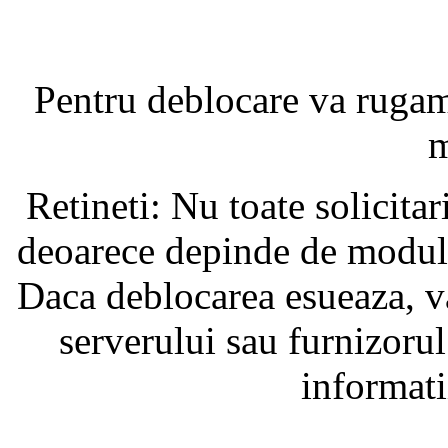
Pentru deblocare va ruga
m
Retineti: Nu toate solicita
deoarece depinde de modul i
Daca deblocarea esueaza, va
serverului sau furnizorul
informati