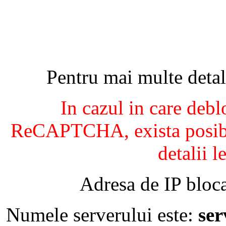
Pentru mai multe detal
In cazul in care debl
ReCAPTCHA, exista posibil
detalii l
Adresa de IP bloca
Numele serverului este:
se